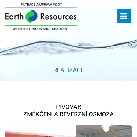
Přeskočit
na
obsah
REALIZACE
PIVOVAR
ZMĚKČENÍ A REVERZNÍ OSMÓZA