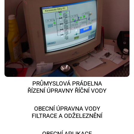
PRŮMYSLOVÁ PRÁDELNA
ŘÍZENÍ ÚPRAVNY ŘÍČNÍ VODY
OBECNÍ ÚPRAVNA VODY
FILTRACE A ODŽELEZNĚNÍ
OBECNÍ APLIKACE