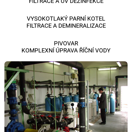
FILTRACE A UV DEZINFEKCE
VYSOKOTLAKÝ PARNÍ KOTEL
FILTRACE A DEMINERALIZACE
PIVOVAR
KOMPLEXNÍ ÚPRAVA ŘÍČNÍ VODY