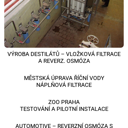
VÝROBA DESTILÁTŮ – VLOŽKOVÁ FILTRACE
A REVERZ. OSMÓZA
MĚSTSKÁ ÚPRAVA ŘÍČNÍ VODY
NÁPLŇOVÁ FILTRACE
ZOO PRAHA
TESTOVÁNÍ A PILOTNÍ INSTALACE
AUTOMOTIVE – REVERZNÍ OSMÓZA S