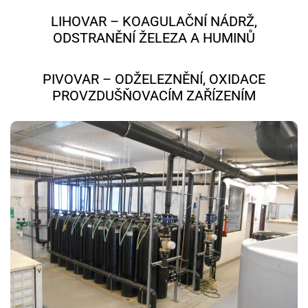
LIHOVAR – KOAGULAČNÍ NÁDRŽ,
ODSTRANĚNÍ ŽELEZA A HUMINŮ
PIVOVAR – ODŽELEZNĚNÍ, OXIDACE
PROVZDUŠŇOVACÍM ZAŘÍZENÍM