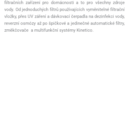
filtračních zařízení pro domácnosti a to pro všechny zdroje
vody. Od jednoduchých filtrů používajících vyměnitelné filtrační
vložky, přes UV záření a dávkovací čerpadla na dezinfekci vody,
reverzní osmózy až po špičkové a jedinečné automatické filtry,
změkčovače a multifunkční systémy Kinetico.