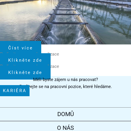
Číst více
Podívejte se na naše realizace
Klikněte zde
Podívejte se na naše realizace
Klikněte zde
Měli byste zájem u nás pracovat?
Podívejte se na pracovní pozice, které hledáme.
KARIÉRA
DOMŮ
O NÁS