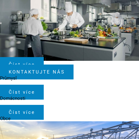
Číst více
KONTAKTUJTE NÁS
Průmysl
Číst více
Domácnosti
Číst více
Obce