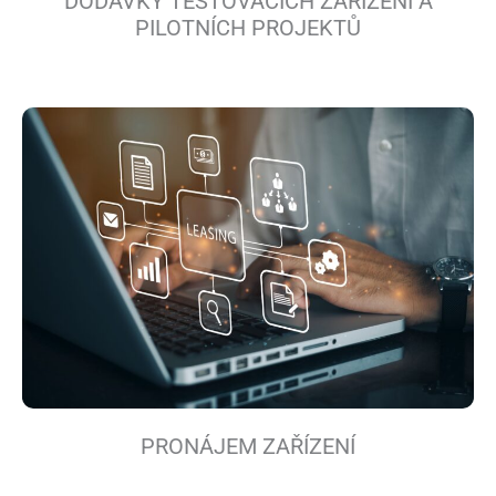
DODÁVKY TESTOVACÍCH ZAŘÍZENÍ A
PILOTNÍCH PROJEKTŮ
PRONÁJEM ZAŘÍZENÍ